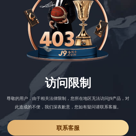
访问限制
尊敬的用户，由于相关法律限制，您所在地区无法访问J9产品，对
此造成的不便，我们深表歉意，您如有疑问请联系客服。
联系客服